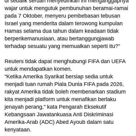
di sebalik seruan menyedihkan ini menganggapnya
wajar untuk mengutuk pembunuhan beramai-ramai
pada 7 Oktober, menyeru pembebasan tebusan
Israel yang menderita dalam terowong kumpulan
Hamas selama dua tahun dalam keadaan tidak
berperikemanusiaan, atau bertanggungjawab
terhadap sesuatu yang memualkan seperti itu?"
Reuters tidak dapat menghubungi FIFA dan UEFA
untuk mendapatkan komen.
"Ketika Amerika Syarikat bersiap sedia untuk
menjadi tuan rumah Piala Dunia FIFA pada 2026,
rakyat Amerika tidak boleh membenarkan stadium
kita menjadi platform untuk menafikan berlaku
jenayah perang," kata Pengarah Eksekutif
Kebangsaan Jawatankuasa Anti Diskriminasi
Amerika-Arab (ADC) Abed Ayoub dalam satu
kenyataan.